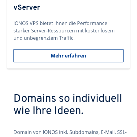
vServer
IONOS VPS bietet Ihnen die Performance
starker Server-Ressourcen mit kostenlosem
und unbegrenztem Traffic.
Mehr erfahren
Domains so individuell
wie Ihre Ideen.
Domain von IONOS inkl. Subdomains, E-Mail, SSL-